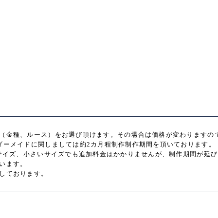
（金種、ルース）をお選び頂けます。その場合は価格が変わりますの
ダーメイドに関しましては約2カ月程制作制作期間を頂いております。
いサイズ、小さいサイズでも追加料金はかかりませんが、制作期間が延
います。
しております。