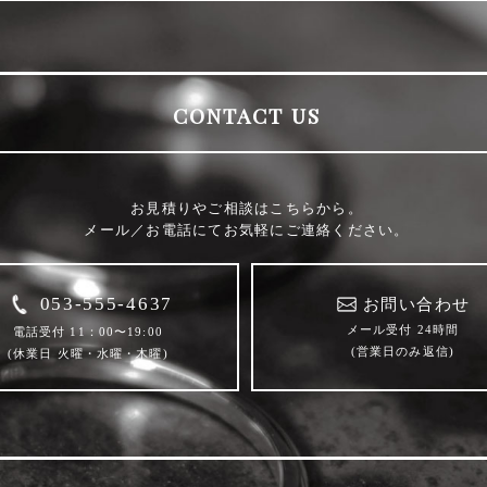
CONTACT US
お見積りやご相談はこちらから。
メール／お電話にてお気軽にご連絡ください。
053-555-4637
お問い合わせ
メール受付 24時間
電話受付 11：00〜19:00
(営業日のみ返信)
(休業日 火曜・水曜・木曜)