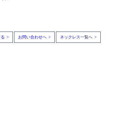
る >
お問い合わせへ >
ネックレス
一覧へ >