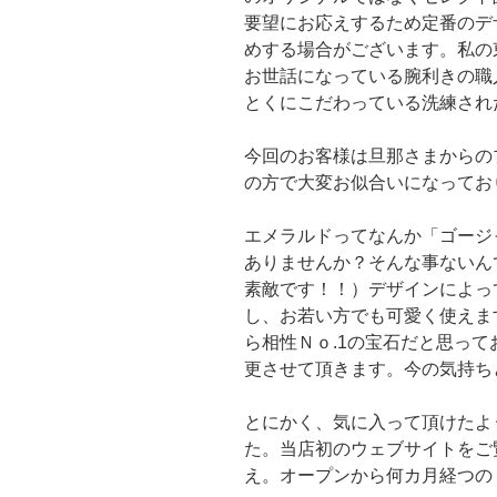
要望にお応えするため定番のデ
めする場合がございます。私の
お世話になっている腕利きの職
とくにこだわっている洗練され
今回のお客様は旦那さまからの
の方で大変お似合いになってお
エメラルドってなんか「ゴージ
ありませんか？そんな事ないん
素敵です！！）デザインによっ
し、お若い方でも可愛く使えま
ら相性Ｎｏ.1の宝石だと思っ
更させて頂きます。今の気持ち
とにかく、気に入って頂けたよ
た。当店初のウェブサイトをご
え。オープンから何カ月経つの