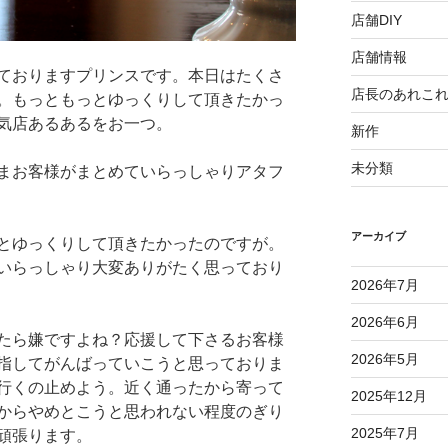
店舗DIY
店舗情報
ておりますプリンスです。本日はたくさ
店長のあれこ
。もっともっとゆっくりして頂きたかっ
気店あるあるをお一つ。
新作
未分類
まお客様がまとめていらっしゃりアタフ
アーカイブ
とゆっくりして頂きたかったのですが。
いらっしゃり大変ありがたく思っており
2026年7月
2026年6月
たら嫌ですよね？応援して下さるお客様
2026年5月
指してがんばっていこうと思っておりま
行くの止めよう。近く通ったから寄って
2025年12月
からやめとこうと思われない程度のぎり
2025年7月
頑張ります。