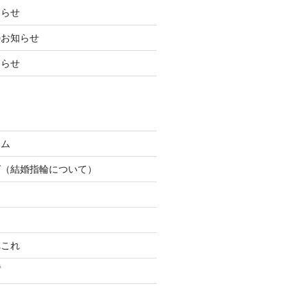
知らせ
のお知らせ
知らせ
テム
グ（結婚指輪について）
れこれ
プ