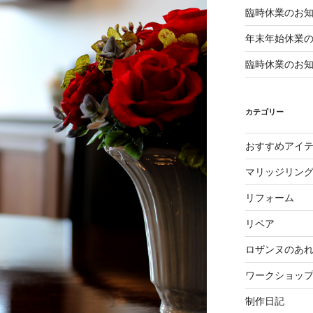
臨時休業のお
年末年始休業
臨時休業のお
カテゴリー
おすすめアイ
マリッジリン
リフォーム
リペア
ロザンヌのあ
ワークショッ
制作日記