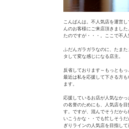
こんばんは。不人気店を運営し
んのお客様にご来店頂きました
たのですが・・・。ここで不人
ふだんガラガラなのに、たまた
タして変な感じになる店主。
反省しております～もっともっ
最近は私を応援して下さる方も
ます。
応援しているお店が人気なかっ
の名誉のためにも、人気店を目
す。ですが、混んでそうだから
いこうかな・・でも忙しそうだ
ぎりラインの人気店を目指して