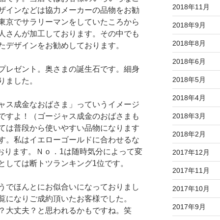
2018年11月
ザインなどは協力メーカーの品物をお勧
東京でサラリーマンをしていたころから
2018年9月
人さんが加工しております。その中でも
2018年8月
たデザインをお勧めしております。
2018年6月
プレゼント。奥さまの誕生石です。細身
2018年5月
りました。
2018年4月
ャス成金なおばさま」っていうイメージ
2018年3月
ですよ！（ゴージャス成金のおばさまも
ては普段から使いやすい品物になります
2018年2月
す。私はイエローゴールドに合わせるな
ております。Ｎｏ．1は随時気分によって変
2017年12月
としては断トツランキング1位です。
2017年11月
うでほんとにお似合いになっておりまし
2017年10月
覧になりご成約頂いたお客様でした。
2017年9月
？大丈夫？と思われるかもですね。笑