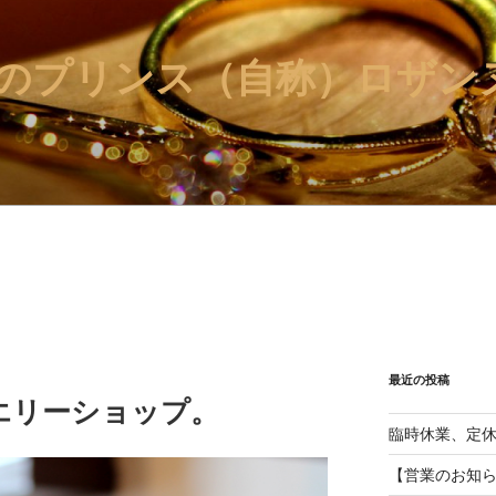
のプリンス（自称）ロザンヌ
最近の投稿
エリーショップ。
臨時休業、定
【営業のお知