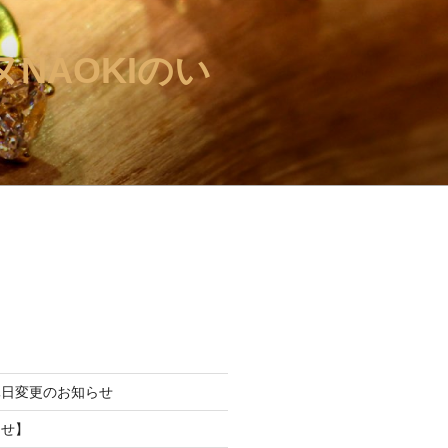
NAOKIのい
休日変更のお知らせ
らせ】