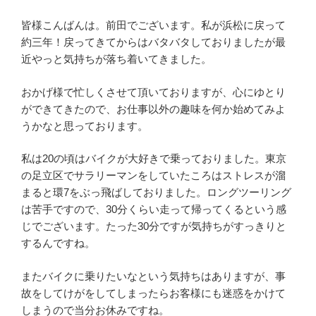
皆様こんばんは。前田でございます。私が浜松に戻って
約三年！戻ってきてからはバタバタしておりましたが最
近やっと気持ちが落ち着いてきました。
おかげ様で忙しくさせて頂いておりますが、心にゆとり
ができてきたので、お仕事以外の趣味を何か始めてみよ
うかなと思っております。
私は20の頃はバイクが大好きで乗っておりました。東京
の足立区でサラリーマンをしていたころはストレスが溜
まると環7をぶっ飛ばしておりました。ロングツーリング
は苦手ですので、30分くらい走って帰ってくるという感
じでございます。たった30分ですが気持ちがすっきりと
するんですね。
またバイクに乗りたいなという気持ちはありますが、事
故をしてけがをしてしまったらお客様にも迷惑をかけて
しまうので当分お休みですね。