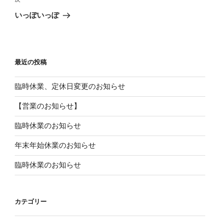
次
稿
ゲ
の
いっぽいっぽ
投
ー
稿
シ
ョ
最近の投稿
ン
臨時休業、定休日変更のお知らせ
【営業のお知らせ】
臨時休業のお知らせ
年末年始休業のお知らせ
臨時休業のお知らせ
カテゴリー