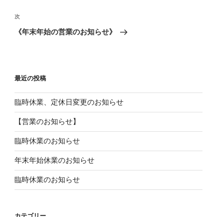
ナ
の
ビ
投
次
次
稿
ゲ
の
《年末年始の営業のお知らせ》
投
ー
稿
シ
ョ
最近の投稿
ン
臨時休業、定休日変更のお知らせ
【営業のお知らせ】
臨時休業のお知らせ
年末年始休業のお知らせ
臨時休業のお知らせ
カテゴリー