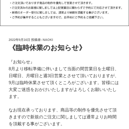
投
2022年9月16日
投稿者:
NAOKI
稿
《臨時休業のお知らせ》
日:
『お知らせ』
8月より移転準備に伴いまして当面の間営業日を土曜日、
日曜日、月曜日と週3日営業とさせて頂いておりますが、
9月は臨時休業させて頂くところがございます。皆様には
大変ご迷惑をおかけいたしますがよろしくお願いいたし
ます。
なお現在承っております、商品等の制作を優先させて頂
きますので新規のご注文に関しましては通常よりお時間
を頂戴する事がございます。