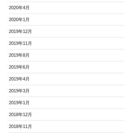
2020年4月
2020年1月
2019年12月
2019年11月
2019年8月
2019年6月
2019年4月
2019年3月
2019年1月
2018年12月
2018年11月