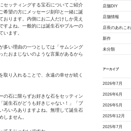
にセッティングする宝石についてご紹介
店舗DIY
ご希望の方にメッセージ刻印と一緒に誕
店舗情報
ております。内側にお二人だけしか見え
ですよね。一般的には誕生石やブルーの
店長のあれこ
ています。
新作
が多い理由の一つとしては「サムシング
未分類
ったおまじないのような言葉があるから
アーカイブ
を取り入れることで、永遠の幸せが続く
2026年7月
2026年6月
ーの石に限らずお好きな石をセッティン
「誕生石がどうも好きじゃない！」「ブ
2026年5月
いろいろありますよね。無理して誕生石
2025年12月
めしません。
2025年7月