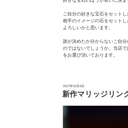
好きな宝石のほうが良いに決ま
ご自分の好きな宝石をセットし
相手のイメージの石をセットし
よろしいかと思います。
誰が決めたか分からないご自分
のではないでしょうか。当店で
をお選び頂いております。
投
2017年10月4日
稿
新作マリッジリン
日: