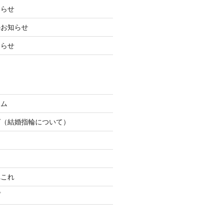
知らせ
のお知らせ
知らせ
テム
グ（結婚指輪について）
れこれ
プ