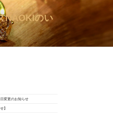
NAOKIのい
休日変更のお知らせ
らせ】