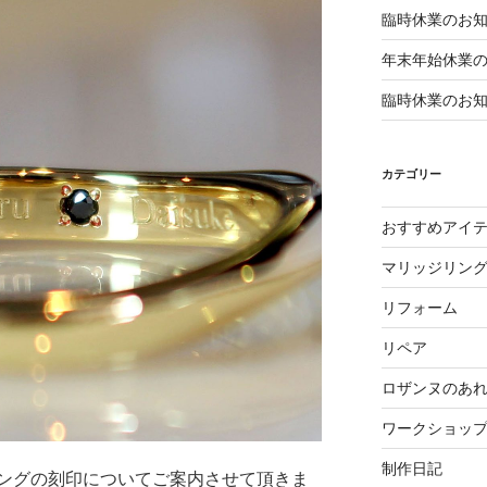
臨時休業のお
年末年始休業
臨時休業のお
カテゴリー
おすすめアイ
マリッジリン
リフォーム
リペア
ロザンヌのあ
ワークショッ
制作日記
ングの刻印についてご案内させて頂きま